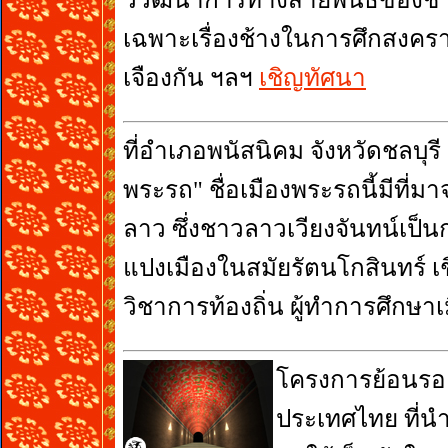
เฉพาะเรื่องช้างในการศึกสงคราม
เจืองกัน ฯลฯ
เชิญทัศนา
ที่อำเภอพนัสนิคม จังหวัดชลบุรี
พระรถ" ชื่อเมืองพระรถนี้มีที
ลาว ซึ่งชาวลาวเวียงจันทน์เป็นก
แปงเมืองในสมัยรัตนโกสินทร์ 
วิชาการท้องถิ่น ผู้ทำการศึกษ
โครงการย้อนรอย
ประเทศไทย ที่นำ