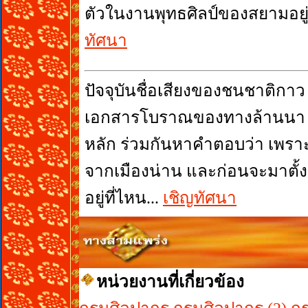
ตัวในงานพุทธศิลป์ของสยามอยู่เส
ทัศนา
ปัจจุบันชื่อเสียงของชนชาติกาว
เอกสารโบราณของทางล้านนา แล
หลัก ร่วมกันหาคำตอบว่า เพร
จากเมืองน่าน และก่อนจะมาตั้ง
อยู่ที่ไหน...
เชิญทัศนา
หน่วยงานที่เกี่ยวข้อง